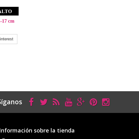
ALTO
-17 cm
nterest
Síganos
Información sobre la tienda