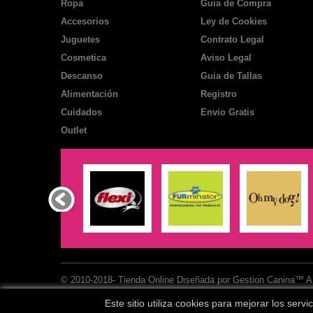
Ropa
Guia de Compra
Accesorios
Ley de Cookies
Juguetes
Contrato Legal
Cosmetica
Aviso Legal
Descanso
Guia de Tallas
Alimentación
Registro
Cuidados
Envio Gratis
Outlet
© 2010-2018- Tienda Online Diseñada por Gestion Canina
Este sitio utiliza cookies para mejorar los se