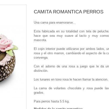
CAMITA ROMANTICA PERROS
Una cama para enamorarse...
Esta fabricada en su totalidad con tela de peluche
hace que sea muy suave al tacto y muy comod
mascota.
El cojin interior puede utilizarse por ambos lados, u
rosa y el otro marron, cambiando el aspecto de la 
convenga.
Con el adorno de una rosa a juego que le da u
distinción.
Los lunares en tono rosa le hacen llamar la atencion.
La cama de volantes chocolate y rosa puede la
grados.
Para perros hasta 5.5 kg.
Medidas de la camita romantica: