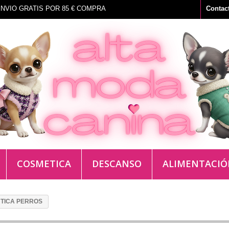
NVIO GRATIS POR 85 € COMPRA
Contac
COSMETICA
DESCANSO
ALIMENTACI
TICA PERROS