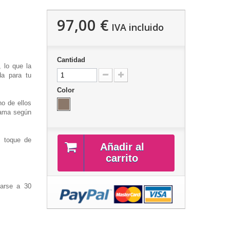
97,00 €
IVA incluido
Cantidad
, lo que la
a para tu
Color
no de ellos
cama según
n toque de
Añadir al
carrito
varse a 30