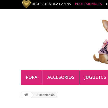
BLOGS DE MODA CANINA
PROFESIONALES
E
ROPA
ACCESORIOS
JUGUETES
Alimentación