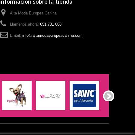
Información sobre la tienda
Alta Moda Europea Canina
Llámenos ahora:
651 731 008
Email:
info@altamodaeuropeacanina.com