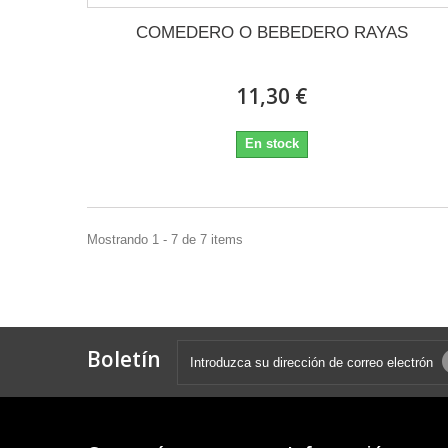
COMEDERO O BEBEDERO RAYAS
11,30 €
En stock
Mostrando 1 - 7 de 7 items
Boletín