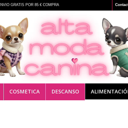
NVIO GRATIS POR 85 € COMPRA
Contac
COSMETICA
DESCANSO
ALIMENTACI