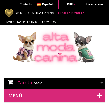
Contacto
Iniciar sesión
Español
EUR
BLOGS DE MODA CANINA
PROFESIONALES
ENVIO GRATIS POR 85 € COMPRA
Carrito
vacío
MENÚ