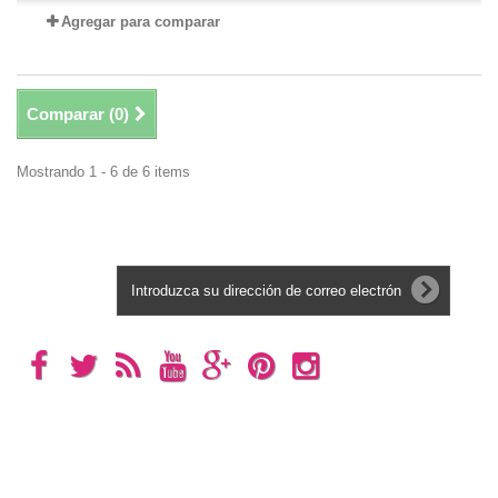
Agregar para comparar
Comparar (
0
)
Mostrando 1 - 6 de 6 items
Boletín
Categorías
Información