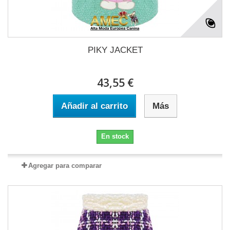
PIKY JACKET
43,55 €
Añadir al carrito
Más
En stock
Agregar para comparar