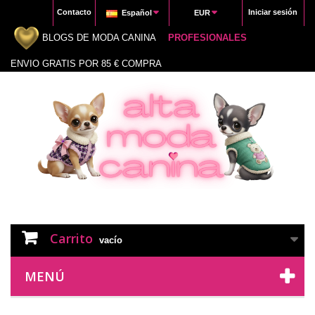
Contacto
Iniciar sesión
Español
EUR
BLOGS DE MODA CANINA
PROFESIONALES
ENVIO GRATIS POR 85 € COMPRA
Carrito
vacío
MENÚ