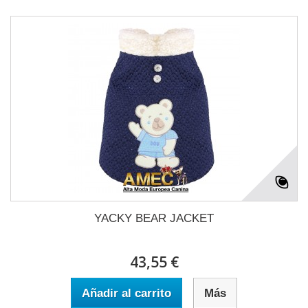
YACKY BEAR JACKET
43,55 €
Añadir al carrito
Más