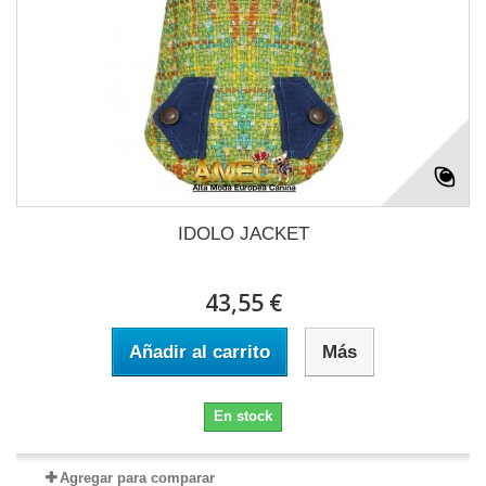
IDOLO JACKET
43,55 €
Añadir al carrito
Más
En stock
Agregar para comparar