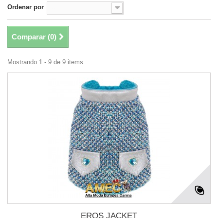
Ordenar por
--
Comparar (
0
)
Mostrando 1 - 9 de 9 items
EROS JACKET