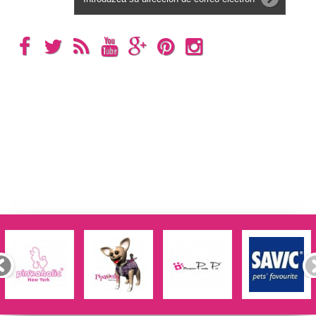
Categorías
Información
Mi cuenta
Información sobre la tienda