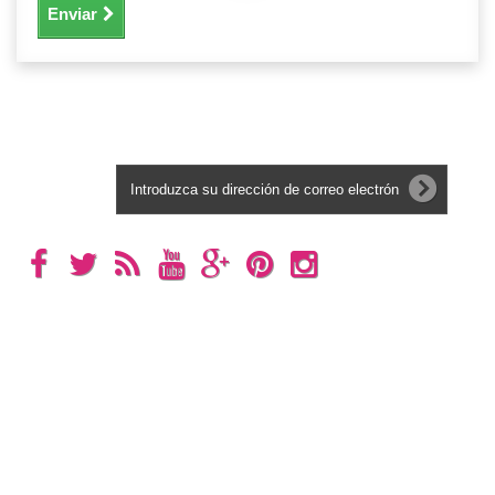
Enviar
Boletín
Categorías
Información
Mi cuenta