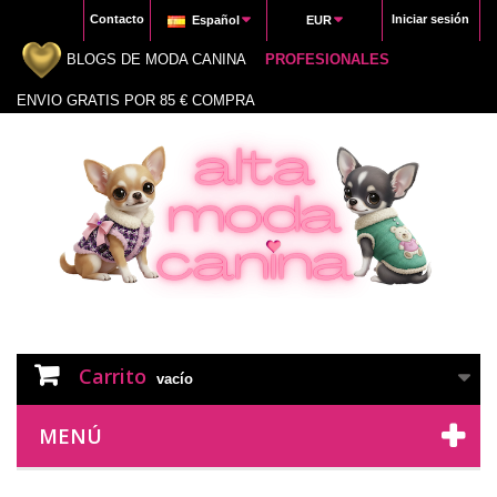
Contacto
Iniciar sesión
Español
EUR
BLOGS DE MODA CANINA
PROFESIONALES
ENVIO GRATIS POR 85 € COMPRA
Carrito
vacío
MENÚ