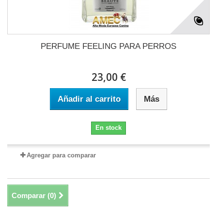
PERFUME FEELING PARA PERROS
23,00 €
Añadir al carrito
Más
En stock
Agregar para comparar
Comparar (
0
)