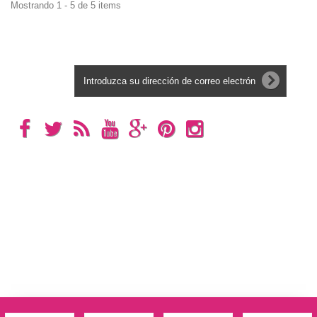
Mostrando 1 - 5 de 5 items
Boletín
Categorías
Información
Mi cuenta
Información sobre la tienda