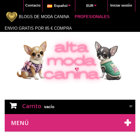
Contacto
Iniciar sesión
Español
EUR
BLOGS DE MODA CANINA
PROFESIONALES
ENVIO GRATIS POR 85 € COMPRA
Carrito
vacío
MENÚ