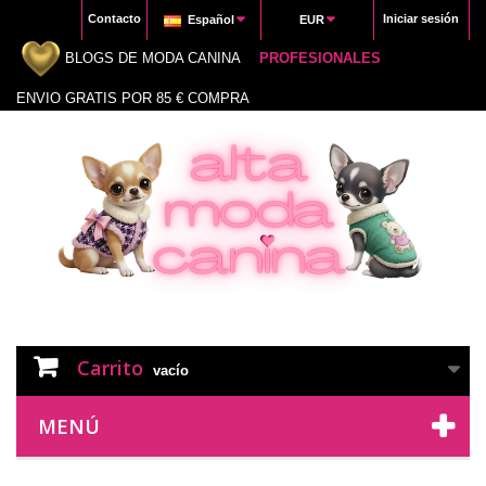
Contacto
Iniciar sesión
Español
EUR
BLOGS DE MODA CANINA
PROFESIONALES
ENVIO GRATIS POR 85 € COMPRA
Carrito
vacío
MENÚ