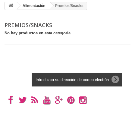
Alimentación
Premios/Snacks
PREMIOS/SNACKS
No hay productos en esta categoría.
Boletín
Categorías
Información